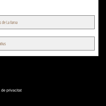
s de La Xarxa
atius
 de privacitat