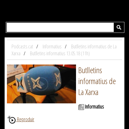
Podcasts.cat
Informatius
Butlletins informatius de La
Xarxa
Butlletins informatius 13.05.18 (11h)
Butlletins
informatius de
La Xarxa
Informatius
Reproduir