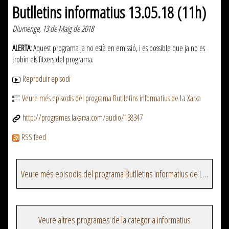
Butlletins informatius 13.05.18 (11h)
Diumenge, 13 de Maig de 2018
ALERTA:
Aquest programa ja no està en emissió, i es possible que ja no es
trobin els fitxers del programa.
Reproduir episodi
Veure més episodis del programa Butlletins informatius de La Xarxa
http://programes.laxarxa.com/audio/138347
RSS feed
Veure més episodis del programa Butlletins informatius de La Xarxa
Veure altres programes de la categoria informatius