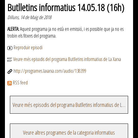
Butlletins informatius 14.05.18 (16h)
Dilluns, 14 de Maig de 2018
ALERTA:
Aquest programa ja no està en emissió, i es possible que ja no es
trobin els fitxers del programa.
Reproduir episodi
Veure més episodis del programa Butlletins informatius de La Xarxa
http://programes.laxarxa.com/audio/138399
RSS feed
Veure més episodis del programa Butlletins informatius de La Xarxa
Veure altres programes de la categoria informatius