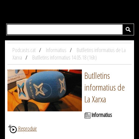
Podcasts.cat
Informatius
Butlletins informatius de La
Xarxa
Butlletins informatius 14.05.18 (16h)
Butlletins
informatius de
La Xarxa
Informatius
Reproduir