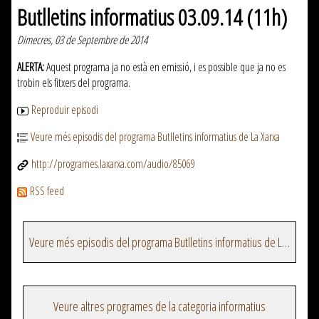
Butlletins informatius 03.09.14 (11h)
Dimecres, 03 de Septembre de 2014
ALERTA:
Aquest programa ja no està en emissió, i es possible que ja no es
trobin els fitxers del programa.
Reproduir episodi
Veure més episodis del programa Butlletins informatius de La Xarxa
http://programes.laxarxa.com/audio/85069
RSS feed
Veure més episodis del programa Butlletins informatius de La Xarxa
Veure altres programes de la categoria informatius