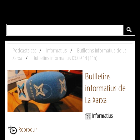
Podcasts.cat
Informatius
Butlletins informatius de La
Xarxa
Butlletins informatius 03.09.14 (11h)
Butlletins
informatius de
La Xarxa
Informatius
Reproduir