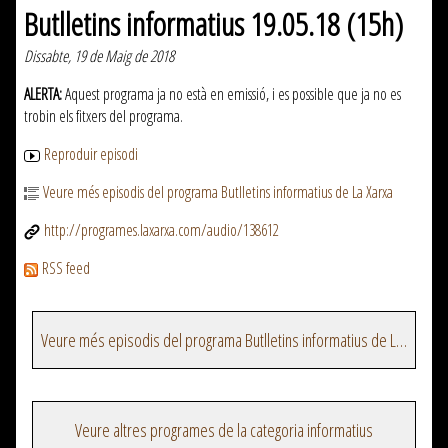
Butlletins informatius 19.05.18 (15h)
Dissabte, 19 de Maig de 2018
ALERTA:
Aquest programa ja no està en emissió, i es possible que ja no es
trobin els fitxers del programa.
Reproduir episodi
Veure més episodis del programa Butlletins informatius de La Xarxa
http://programes.laxarxa.com/audio/138612
RSS feed
Veure més episodis del programa Butlletins informatius de La Xarxa
Veure altres programes de la categoria informatius