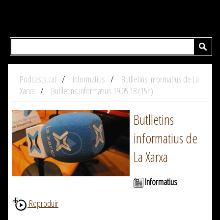
Podcasts.cat
Informatius
Butlletins informatius de La
Xarxa
Butlletins informatius 19.05.18 (15h)
Butlletins
informatius de
La Xarxa
Informatius
Reproduir