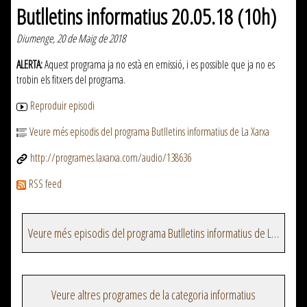
Butlletins informatius 20.05.18 (10h)
Diumenge, 20 de Maig de 2018
ALERTA:
Aquest programa ja no està en emissió, i es possible que ja no es
trobin els fitxers del programa.
Reproduir episodi
Veure més episodis del programa Butlletins informatius de La Xarxa
http://programes.laxarxa.com/audio/138636
RSS feed
Veure més episodis del programa Butlletins informatius de La Xarxa
Veure altres programes de la categoria informatius