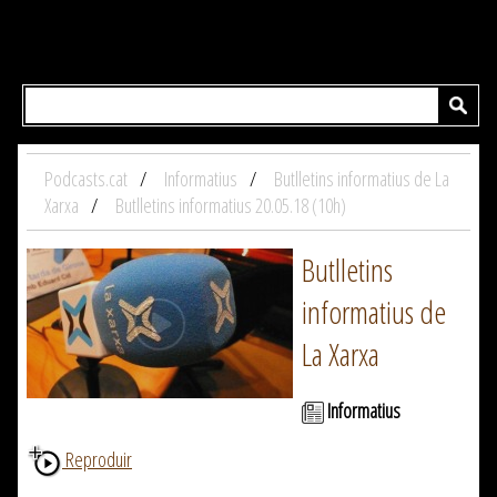
Podcasts.cat
Informatius
Butlletins informatius de La
Xarxa
Butlletins informatius 20.05.18 (10h)
Butlletins
informatius de
La Xarxa
Informatius
Reproduir