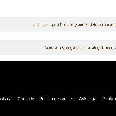
Veure més episodis del programa Butlletins informatiu
Veure altres programes de la categoria inform
sts.cat
Contacte
Política de cookies
Avís legal
Política