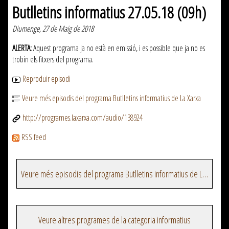
Butlletins informatius 27.05.18 (09h)
Diumenge, 27 de Maig de 2018
ALERTA:
Aquest programa ja no està en emissió, i es possible que ja no es
trobin els fitxers del programa.
Reproduir episodi
Veure més episodis del programa Butlletins informatius de La Xarxa
http://programes.laxarxa.com/audio/138924
RSS feed
Veure més episodis del programa Butlletins informatius de La Xarxa
Veure altres programes de la categoria informatius