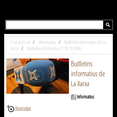
Podcasts.cat
Informatius
Butlletins informatius de La
Xarxa
Butlletins informatius 27.05.18 (09h)
Butlletins
informatius de
La Xarxa
Informatius
Reproduir