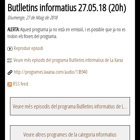
Butlletins informatius 27.05.18 (20h)
Diumenge, 27 de Maig de 2018
ALERTA:
Aquest programa ja no està en emissió, i es possible que ja no es
trobin els fitxers del programa.
Reproduir episodi
Veure més episodis del programa Butlletins informatius de La Xarxa
http://programes.laxarxa.com/audio/138940
RSS feed
Veure més episodis del programa Butlletins informatius de La Xarxa
Veure altres programes de la categoria informatius