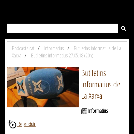
Podcasts.cat
Informatius
Butlletins informatius de La
Xarxa
Butlletins informatius 27.05.18 (20h)
Butlletins
informatius de
La Xarxa
Informatius
Reproduir