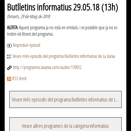
Butlletins informatius 29.05.18 (13h)
Dimarts, 29 de Maig de 2018
ALERTA:
Aquest programa ja no està en emissió, i es possible que ja no es
trobin els fitxers del programa.
Reproduir episodi
Veure més episodis del programa Butlletins informatius de La Xarxa
http://programes.laxarxa.com/audio/139012
RSS feed
Veure més episodis del programa Butlletins informatius de La Xarxa
Veure altres programes de la categoria informatius