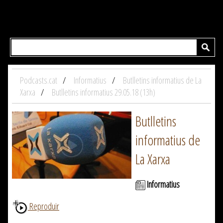
Podcasts.cat
Informatius
Butlletins informatius de La
Xarxa
Butlletins informatius 29.05.18 (13h)
Butlletins
informatius de
La Xarxa
Informatius
Reproduir