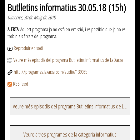
Butlletins informatius 30.05.18 (15h)
Dimecres, 30 de Maig de 2018
ALERTA:
Aquest programa ja no està en emissió, i es possible que ja no es
trobin els fitxers del programa.
Reproduir episodi
Veure més episodis del programa Butlletins informatius de La Xarxa
http://programes.laxarxa.com/audio/139065
RSS feed
Veure més episodis del programa Butlletins informatius de La Xarxa
Veure altres programes de la categoria informatius