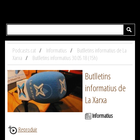
Podcasts.cat
Informatius
Butlletins informatius de La
Xarxa
Butlletins informatius 30.05.18 (15h)
Butlletins
informatius de
La Xarxa
Informatius
Reproduir