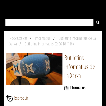
Podcasts.cat
Informatius
Butlletins informatius de La
Xarxa
Butlletins informatius 02.06.18 (11h)
Butlletins
informatius de
La Xarxa
Informatius
Reproduir