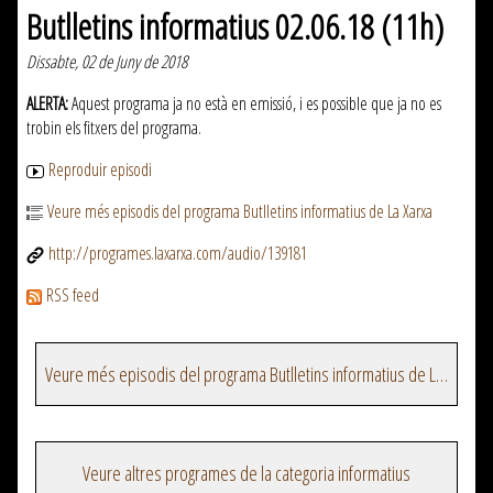
Butlletins informatius 02.06.18 (11h)
Dissabte, 02 de Juny de 2018
ALERTA:
Aquest programa ja no està en emissió, i es possible que ja no es
trobin els fitxers del programa.
Reproduir episodi
Veure més episodis del programa Butlletins informatius de La Xarxa
http://programes.laxarxa.com/audio/139181
RSS feed
Veure més episodis del programa Butlletins informatius de La Xarxa
Veure altres programes de la categoria informatius