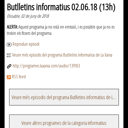
Butlletins informatius 02.06.18 (13h)
Dissabte, 02 de Juny de 2018
ALERTA:
Aquest programa ja no està en emissió, i es possible que ja no es
trobin els fitxers del programa.
Reproduir episodi
Veure més episodis del programa Butlletins informatius de La Xarxa
http://programes.laxarxa.com/audio/139183
RSS feed
Veure més episodis del programa Butlletins informatius de La Xarxa
Veure altres programes de la categoria informatius