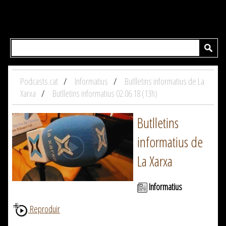
Podcasts.cat
Informatius
Butlletins informatius de La
Xarxa
Butlletins informatius 02.06.18 (13h)
Butlletins
informatius de
La Xarxa
Informatius
Reproduir