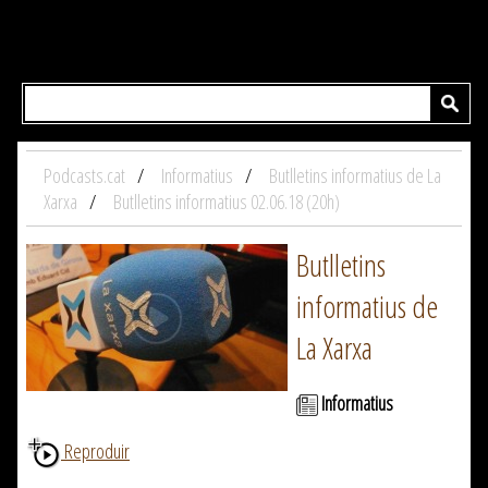
Podcasts.cat
Informatius
Butlletins informatius de La
Xarxa
Butlletins informatius 02.06.18 (20h)
Butlletins
informatius de
La Xarxa
Informatius
Reproduir