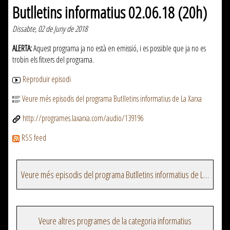
Butlletins informatius 02.06.18 (20h)
Dissabte, 02 de Juny de 2018
ALERTA:
Aquest programa ja no està en emissió, i es possible que ja no es
trobin els fitxers del programa.
Reproduir episodi
Veure més episodis del programa Butlletins informatius de La Xarxa
http://programes.laxarxa.com/audio/139196
RSS feed
Veure més episodis del programa Butlletins informatius de La Xarxa
Veure altres programes de la categoria informatius