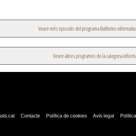
Veure més episodis del programa Butlletins informatiu
Veure altres programes de la categoria inform
sts.cat
Contacte
Política de cookies
Avís legal
Política