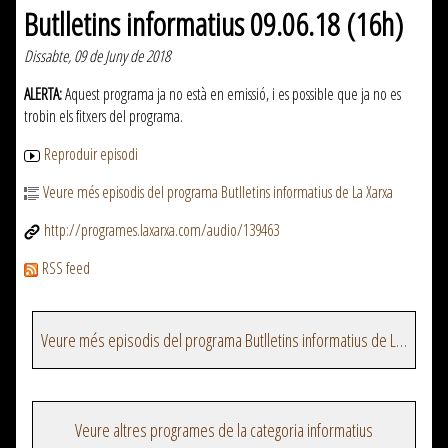
Butlletins informatius 09.06.18 (16h)
Dissabte, 09 de Juny de 2018
ALERTA:
Aquest programa ja no està en emissió, i es possible que ja no es
trobin els fitxers del programa.
Reproduir episodi
Veure més episodis del programa Butlletins informatius de La Xarxa
http://programes.laxarxa.com/audio/139463
RSS feed
Veure més episodis del programa Butlletins informatius de La Xarxa
Veure altres programes de la categoria informatius