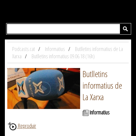
Podcasts.cat
Informatius
Butlletins informatius de La
Xarxa
Butlletins informatius 09.06.18 (16h)
Butlletins
informatius de
La Xarxa
Informatius
Reproduir