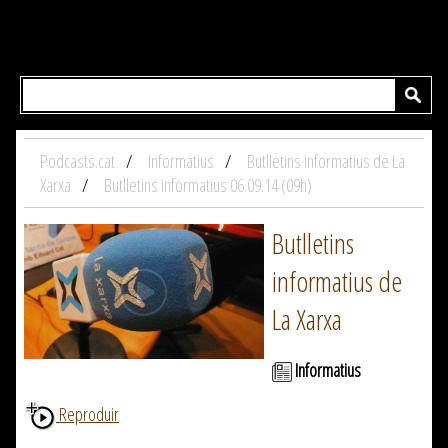
Podcasts.cat
Informatius
Butlletins informatius de La
Xarxa
Butlletins informatius 06.09.14 (09h)
Butlletins
informatius de
La Xarxa
Informatius
Reproduir