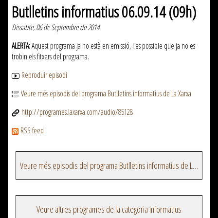
Butlletins informatius 06.09.14 (09h)
Dissabte, 06 de Septembre de 2014
ALERTA:
Aquest programa ja no està en emissió, i es possible que ja no es
trobin els fitxers del programa.
Reproduir episodi
Veure més episodis del programa Butlletins informatius de La Xarxa
http://programes.laxarxa.com/audio/85128
RSS feed
Veure més episodis del programa Butlletins informatius de La Xarxa
Veure altres programes de la categoria informatius