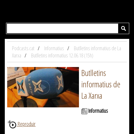
Podcasts.cat
Informatius
Butlletins informatius de La
Xarxa
Butlletins informatius 12.06.18 (15h)
Butlletins
informatius de
La Xarxa
Informatius
Reproduir