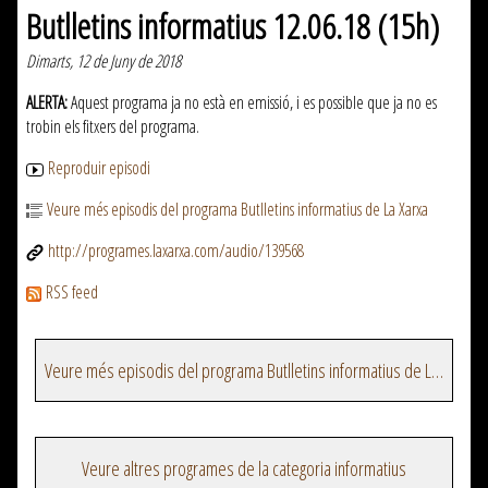
Butlletins informatius 12.06.18 (15h)
Dimarts, 12 de Juny de 2018
ALERTA:
Aquest programa ja no està en emissió, i es possible que ja no es
trobin els fitxers del programa.
Reproduir episodi
Veure més episodis del programa Butlletins informatius de La Xarxa
http://programes.laxarxa.com/audio/139568
RSS feed
Veure més episodis del programa Butlletins informatius de La Xarxa
Veure altres programes de la categoria informatius