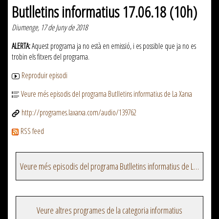
Butlletins informatius 17.06.18 (10h)
Diumenge, 17 de Juny de 2018
ALERTA:
Aquest programa ja no està en emissió, i es possible que ja no es
trobin els fitxers del programa.
Reproduir episodi
Veure més episodis del programa Butlletins informatius de La Xarxa
http://programes.laxarxa.com/audio/139762
RSS feed
Veure més episodis del programa Butlletins informatius de La Xarxa
Veure altres programes de la categoria informatius