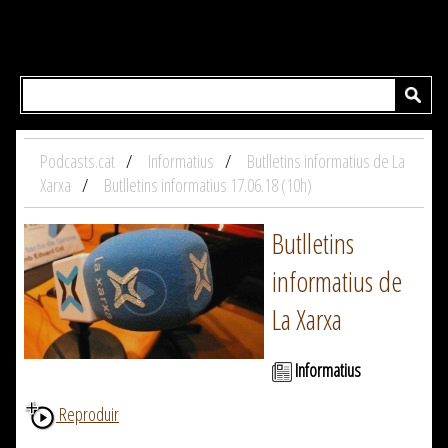
Podcasts.cat
Informatius
Butlletins informatius de La
Xarxa
Butlletins informatius 17.06.18 (10h)
Butlletins
informatius de
La Xarxa
Informatius
Reproduir