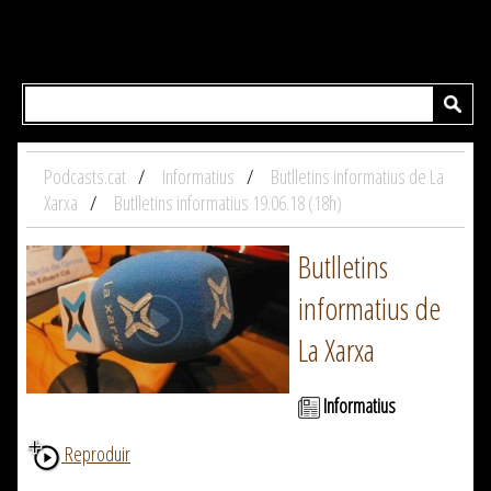
Podcasts.cat
Informatius
Butlletins informatius de La
Xarxa
Butlletins informatius 19.06.18 (18h)
Butlletins
informatius de
La Xarxa
Informatius
Reproduir