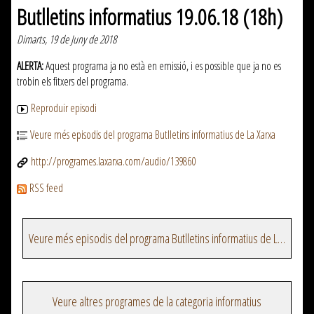
Butlletins informatius 19.06.18 (18h)
Dimarts, 19 de Juny de 2018
ALERTA:
Aquest programa ja no està en emissió, i es possible que ja no es
trobin els fitxers del programa.
Reproduir episodi
Veure més episodis del programa Butlletins informatius de La Xarxa
http://programes.laxarxa.com/audio/139860
RSS feed
Veure més episodis del programa Butlletins informatius de La Xarxa
Veure altres programes de la categoria informatius