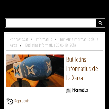
Podcasts.cat
Informatius
Butlletins informatius de La
Xarxa
Butlletins informatius 28.06.18 (20h)
Butlletins
informatius de
La Xarxa
Informatius
Reproduir