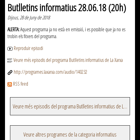
Butlletins informatius 28.06.18 (20h)
Dijous, 28 de Juny de 2018
ALERTA:
Aquest programa ja no està en emissió, i es possible que ja no es
trobin els fitxers del programa.
Reproduir episodi
Veure més episodis del programa Butlletins informatius de La Xarxa
http://programes.laxarxa.com/audio/140232
RSS feed
Veure més episodis del programa Butlletins informatius de La Xarxa
Veure altres programes de la categoria informatius