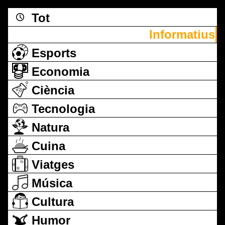
Tot
Informatius
Esports
Economia
Ciència
Tecnologia
Natura
Cuina
Viatges
Música
Cultura
Humor