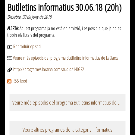
Butlletins informatius 30.06.18 (20h)
Dissabte, 30 de Juny de 2018
ALERTA:
Aquest programa ja no està en emissió, i es possible que ja no es
trobin els fitxers del programa.
Reproduir episodi
Veure més episodis del programa Butlletins informatius de La Xarxa
http://programes.laxarxa.com/audio/140292
RSS feed
Veure més episodis del programa Butlletins informatius de La Xarxa
Veure altres programes de la categoria informatius