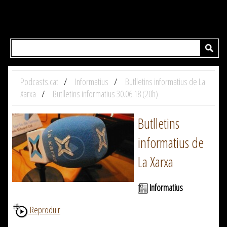
Podcasts.cat
Informatius
Butlletins informatius de La
Xarxa
Butlletins informatius 30.06.18 (20h)
Butlletins
informatius de
La Xarxa
Informatius
Reproduir