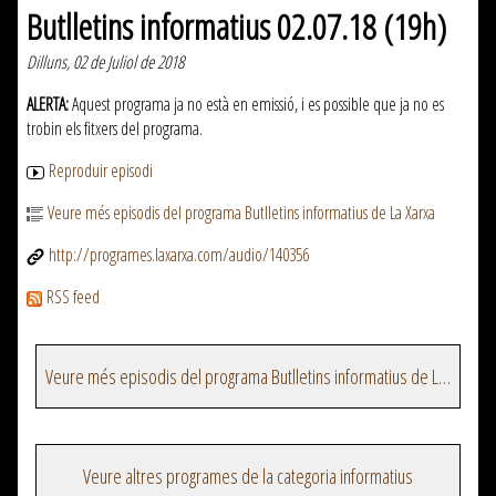
Butlletins informatius 02.07.18 (19h)
Dilluns, 02 de Juliol de 2018
ALERTA:
Aquest programa ja no està en emissió, i es possible que ja no es
trobin els fitxers del programa.
Reproduir episodi
Veure més episodis del programa Butlletins informatius de La Xarxa
http://programes.laxarxa.com/audio/140356
RSS feed
Veure més episodis del programa Butlletins informatius de La Xarxa
Veure altres programes de la categoria informatius