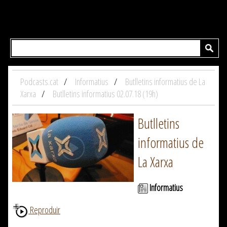
Podcasts.cat
Informatius
Butlletins informatius de La
Xarxa
Butlletins informatius 02.07.18 (19h)
Butlletins
informatius de
La Xarxa
Informatius
Reproduir