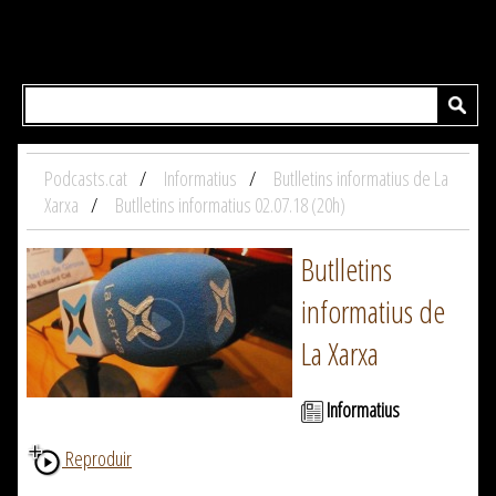
Podcasts.cat
Informatius
Butlletins informatius de La
Xarxa
Butlletins informatius 02.07.18 (20h)
Butlletins
informatius de
La Xarxa
Informatius
Reproduir