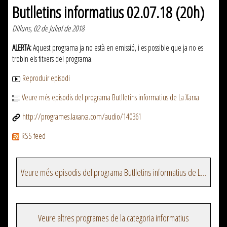
Butlletins informatius 02.07.18 (20h)
Dilluns, 02 de Juliol de 2018
ALERTA:
Aquest programa ja no està en emissió, i es possible que ja no es
trobin els fitxers del programa.
Reproduir episodi
Veure més episodis del programa Butlletins informatius de La Xarxa
http://programes.laxarxa.com/audio/140361
RSS feed
Veure més episodis del programa Butlletins informatius de La Xarxa
Veure altres programes de la categoria informatius