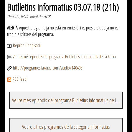
Butlletins informatius 03.07.18 (21h)
Dimarts, 03 de Juliol de 2018
ALERTA:
Aquest programa ja no està en emissió, i es possible que ja no es
trobin els fitxers del programa.
Reproduir episodi
Veure més episodis del programa Butlletins informatius de La Xarxa
http://programes.laxarxa.com/audio/140405
RSS feed
Veure més episodis del programa Butlletins informatius de La Xarxa
Veure altres programes de la categoria informatius