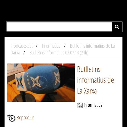
Podcasts.cat
Informatius
Butlletins informatius de La
Xarxa
Butlletins informatius 03.07.18 (21h)
Butlletins
informatius de
La Xarxa
Informatius
Reproduir