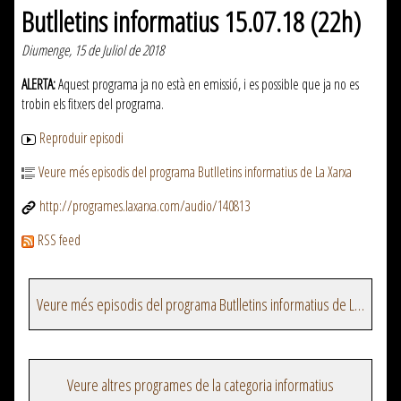
Butlletins informatius 15.07.18 (22h)
Diumenge, 15 de Juliol de 2018
ALERTA:
Aquest programa ja no està en emissió, i es possible que ja no es
trobin els fitxers del programa.
Reproduir episodi
Veure més episodis del programa Butlletins informatius de La Xarxa
http://programes.laxarxa.com/audio/140813
RSS feed
Veure més episodis del programa Butlletins informatius de La Xarxa
Veure altres programes de la categoria informatius