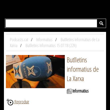
Podcasts.cat
Informatius
Butlletins informatius de La
Xarxa
Butlletins informatius 15.07.18 (22h)
Butlletins
informatius de
La Xarxa
Informatius
Reproduir