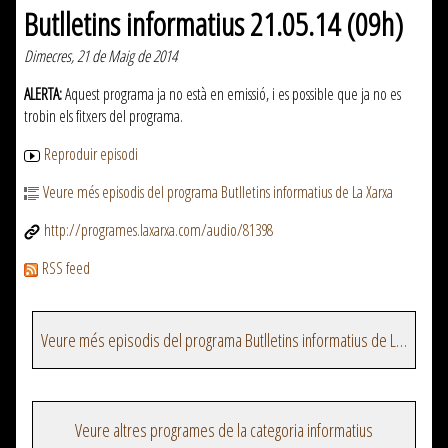
Butlletins informatius 21.05.14 (09h)
Dimecres, 21 de Maig de 2014
ALERTA:
Aquest programa ja no està en emissió, i es possible que ja no es
trobin els fitxers del programa.
Reproduir episodi
Veure més episodis del programa Butlletins informatius de La Xarxa
http://programes.laxarxa.com/audio/81398
RSS feed
Veure més episodis del programa Butlletins informatius de La Xarxa
Veure altres programes de la categoria informatius