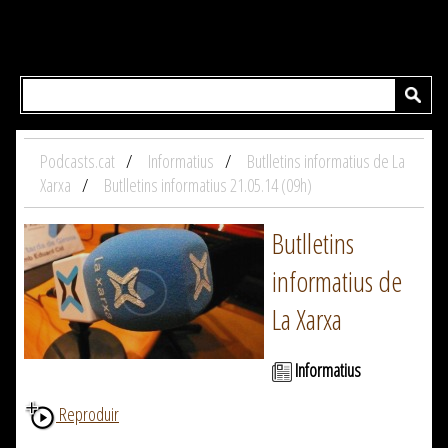
Podcasts.cat
Informatius
Butlletins informatius de La
Xarxa
Butlletins informatius 21.05.14 (09h)
Butlletins
informatius de
La Xarxa
Informatius
Reproduir