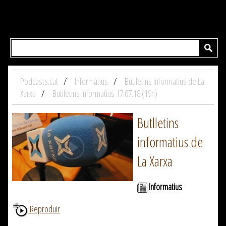
Podcasts.cat
Informatius
Butlletins informatius de La
Xarxa
Butlletins informatius 17.07.18 (19h)
Butlletins
informatius de
La Xarxa
Informatius
Reproduir