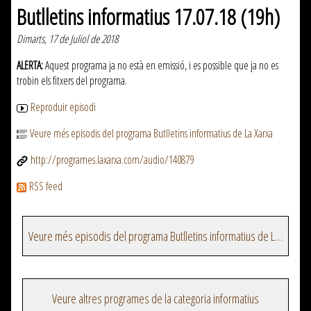
Butlletins informatius 17.07.18 (19h)
Dimarts, 17 de Juliol de 2018
ALERTA:
Aquest programa ja no està en emissió, i es possible que ja no es
trobin els fitxers del programa.
Reproduir episodi
Veure més episodis del programa Butlletins informatius de La Xarxa
http://programes.laxarxa.com/audio/140879
RSS feed
Veure més episodis del programa Butlletins informatius de La Xarxa
Veure altres programes de la categoria informatius