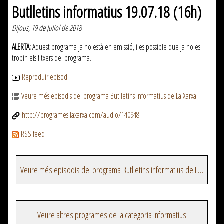
Butlletins informatius 19.07.18 (16h)
Dijous, 19 de Juliol de 2018
ALERTA:
Aquest programa ja no està en emissió, i es possible que ja no es
trobin els fitxers del programa.
Reproduir episodi
Veure més episodis del programa Butlletins informatius de La Xarxa
http://programes.laxarxa.com/audio/140948
RSS feed
Veure més episodis del programa Butlletins informatius de La Xarxa
Veure altres programes de la categoria informatius