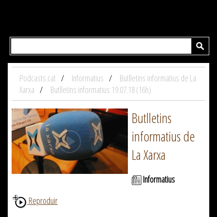
Podcasts.cat
Informatius
Butlletins informatius de La
Xarxa
Butlletins informatius 19.07.18 (16h)
Butlletins
informatius de
La Xarxa
Informatius
Reproduir