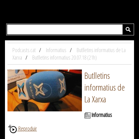
Podcasts.cat
Informatius
Butlletins informatius de La
Xarxa
Butlletins informatius 20.07.18 (21h)
Butlletins
informatius de
La Xarxa
Informatius
Reproduir