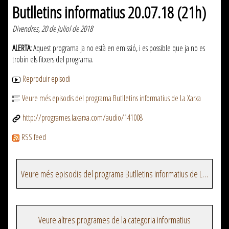
Butlletins informatius 20.07.18 (21h)
Divendres, 20 de Juliol de 2018
ALERTA:
Aquest programa ja no està en emissió, i es possible que ja no es
trobin els fitxers del programa.
Reproduir episodi
Veure més episodis del programa Butlletins informatius de La Xarxa
http://programes.laxarxa.com/audio/141008
RSS feed
Veure més episodis del programa Butlletins informatius de La Xarxa
Veure altres programes de la categoria informatius