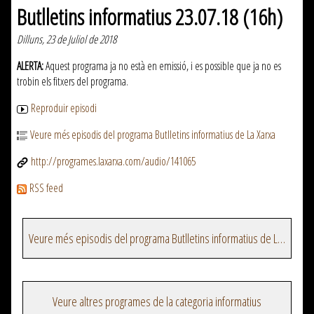
Butlletins informatius 23.07.18 (16h)
Dilluns, 23 de Juliol de 2018
ALERTA:
Aquest programa ja no està en emissió, i es possible que ja no es
trobin els fitxers del programa.
Reproduir episodi
Veure més episodis del programa Butlletins informatius de La Xarxa
http://programes.laxarxa.com/audio/141065
RSS feed
Veure més episodis del programa Butlletins informatius de La Xarxa
Veure altres programes de la categoria informatius