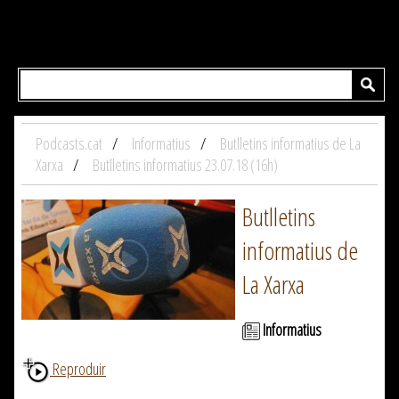
Podcasts.cat
Informatius
Butlletins informatius de La
Xarxa
Butlletins informatius 23.07.18 (16h)
Butlletins
informatius de
La Xarxa
Informatius
Reproduir