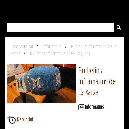
Podcasts.cat
Informatius
Butlletins informatius de La
Xarxa
Butlletins informatius 23.07.18 (22h)
Butlletins
informatius de
La Xarxa
Informatius
Reproduir