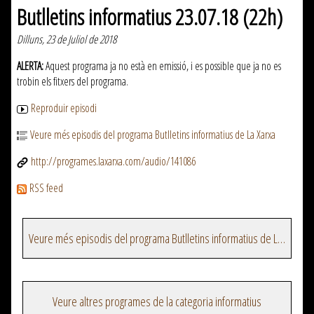
Butlletins informatius 23.07.18 (22h)
Dilluns, 23 de Juliol de 2018
ALERTA:
Aquest programa ja no està en emissió, i es possible que ja no es
trobin els fitxers del programa.
Reproduir episodi
Veure més episodis del programa Butlletins informatius de La Xarxa
http://programes.laxarxa.com/audio/141086
RSS feed
Veure més episodis del programa Butlletins informatius de La Xarxa
Veure altres programes de la categoria informatius