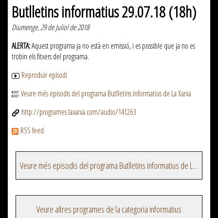
Butlletins informatius 29.07.18 (18h)
Diumenge, 29 de Juliol de 2018
ALERTA:
Aquest programa ja no està en emissió, i es possible que ja no es
trobin els fitxers del programa.
Reproduir episodi
Veure més episodis del programa Butlletins informatius de La Xarxa
http://programes.laxarxa.com/audio/141263
RSS feed
Veure més episodis del programa Butlletins informatius de La Xarxa
Veure altres programes de la categoria informatius