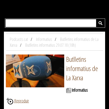
Podcasts.cat
Informatius
Butlletins informatius de La
Xarxa
Butlletins informatius 29.07.18 (18h)
Butlletins
informatius de
La Xarxa
Informatius
Reproduir