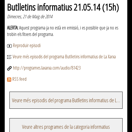
Butlletins informatius 21.05.14 (15h)
Dimecres, 21 de Maig de 2014
ALERTA:
Aquest programa ja no està en emissió, i es possible que ja no es
trobin els fitxers del programa.
Reproduir episodi
Veure més episodis del programa Butlletins informatius de La Xarxa
http://programes.laxarxa.com/audio/81423
RSS feed
Veure més episodis del programa Butlletins informatius de La Xarxa
Veure altres programes de la categoria informatius