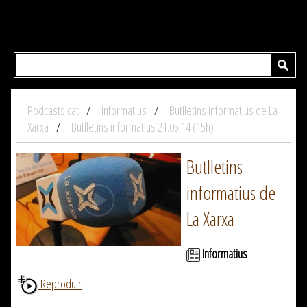
Podcasts.cat
Informatius
Butlletins informatius de La
Xarxa
Butlletins informatius 21.05.14 (15h)
Butlletins
informatius de
La Xarxa
Informatius
Reproduir