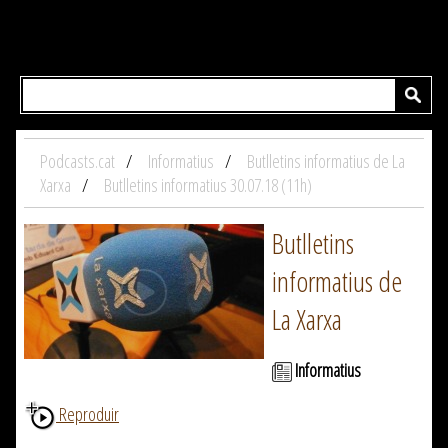
Podcasts.cat
Informatius
Butlletins informatius de La
Xarxa
Butlletins informatius 30.07.18 (11h)
Butlletins
informatius de
La Xarxa
Informatius
Reproduir