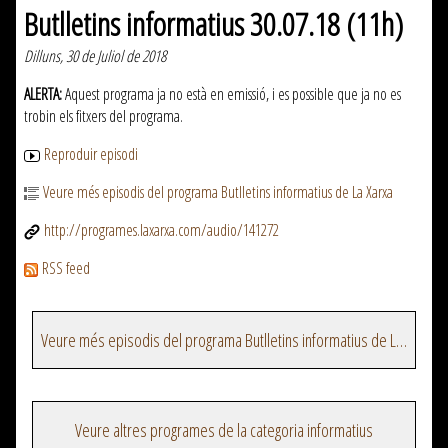
Butlletins informatius 30.07.18 (11h)
Dilluns, 30 de Juliol de 2018
ALERTA:
Aquest programa ja no està en emissió, i es possible que ja no es
trobin els fitxers del programa.
Reproduir episodi
Veure més episodis del programa Butlletins informatius de La Xarxa
http://programes.laxarxa.com/audio/141272
RSS feed
Veure més episodis del programa Butlletins informatius de La Xarxa
Veure altres programes de la categoria informatius