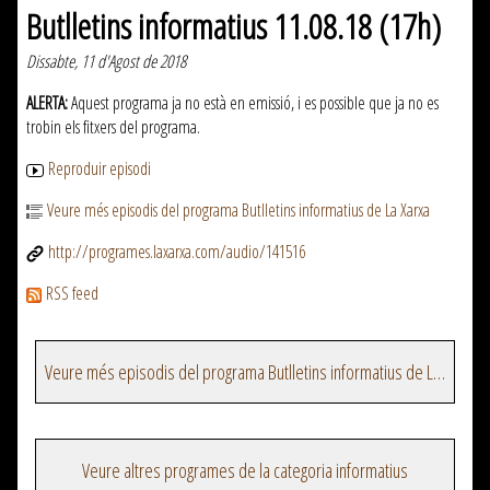
Butlletins informatius 11.08.18 (17h)
Dissabte, 11 d'Agost de 2018
ALERTA:
Aquest programa ja no està en emissió, i es possible que ja no es
trobin els fitxers del programa.
Reproduir episodi
Veure més episodis del programa Butlletins informatius de La Xarxa
http://programes.laxarxa.com/audio/141516
RSS feed
Veure més episodis del programa Butlletins informatius de La Xarxa
Veure altres programes de la categoria informatius