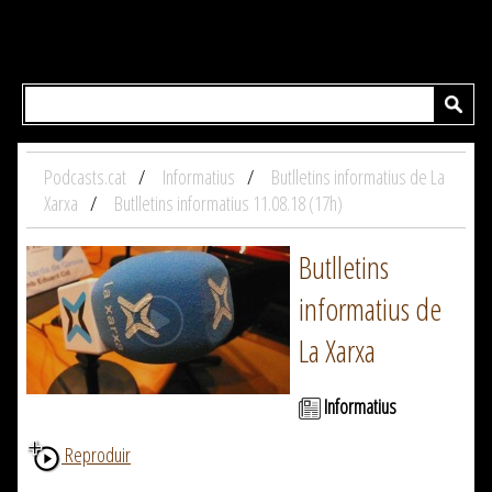
Podcasts.cat
Informatius
Butlletins informatius de La
Xarxa
Butlletins informatius 11.08.18 (17h)
Butlletins
informatius de
La Xarxa
Informatius
Reproduir