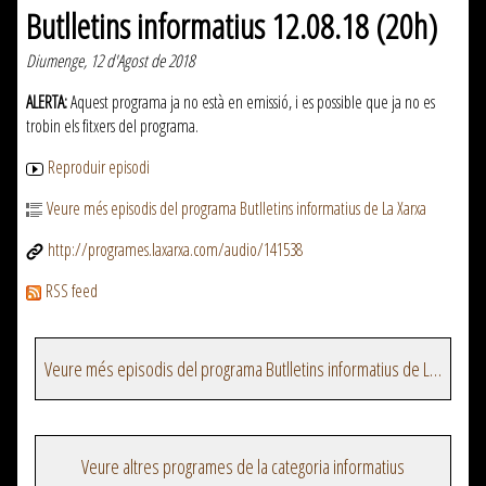
Butlletins informatius 12.08.18 (20h)
Diumenge, 12 d'Agost de 2018
ALERTA:
Aquest programa ja no està en emissió, i es possible que ja no es
trobin els fitxers del programa.
Reproduir episodi
Veure més episodis del programa Butlletins informatius de La Xarxa
http://programes.laxarxa.com/audio/141538
RSS feed
Veure més episodis del programa Butlletins informatius de La Xarxa
Veure altres programes de la categoria informatius