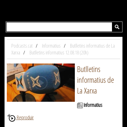
Podcasts.cat
Informatius
Butlletins informatius de La
Xarxa
Butlletins informatius 12.08.18 (20h)
Butlletins
informatius de
La Xarxa
Informatius
Reproduir