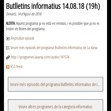
Butlletins informatius 14.08.18 (19h)
Dimarts, 14 d'Agost de 2018
ALERTA:
Aquest programa ja no està en emissió, i es possible que ja no es
trobin els fitxers del programa.
Reproduir episodi
Veure més episodis del programa Butlletins informatius de La Xarxa
http://programes.laxarxa.com/audio/141574
RSS feed
Veure més episodis del programa Butlletins informatius de La Xarxa
Veure altres programes de la categoria informatius