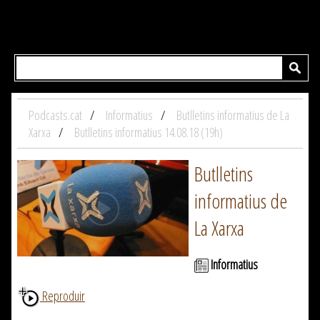
Podcasts.cat
Informatius
Butlletins informatius de La
Xarxa
Butlletins informatius 14.08.18 (19h)
Butlletins
informatius de
La Xarxa
Informatius
Reproduir