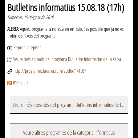
Butlletins informatius 15.08.18 (17h)
Dimecres, 15 d'Agost de 2018
ALERTA:
Aquest programa ja no està en emissió, i es possible que ja no es
trobin els fitxers del programa.
Reproduir episodi
Veure més episodis del programa Butlletins informatius de La Xarxa
http://programes.laxarxa.com/audio/141587
RSS feed
Veure més episodis del programa Butlletins informatius de La Xarxa
Veure altres programes de la categoria informatius