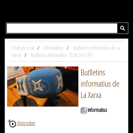
Podcasts.cat
Informatius
Butlletins informatius de La
Xarxa
Butlletins informatius 15.08.18 (17h)
Butlletins
informatius de
La Xarxa
Informatius
Reproduir