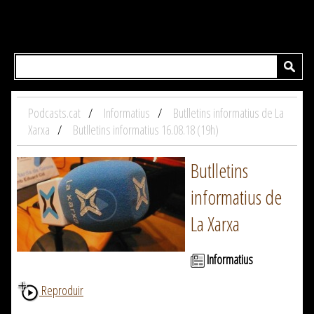
Podcasts.cat
Informatius
Butlletins informatius de La
Xarxa
Butlletins informatius 16.08.18 (19h)
Butlletins
informatius de
La Xarxa
Informatius
Reproduir