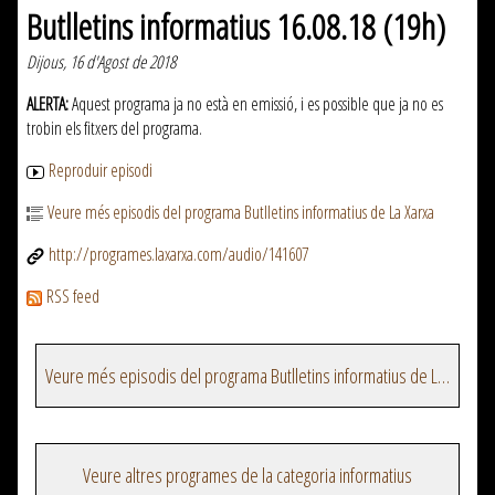
Butlletins informatius 16.08.18 (19h)
Dijous, 16 d'Agost de 2018
ALERTA:
Aquest programa ja no està en emissió, i es possible que ja no es
trobin els fitxers del programa.
Reproduir episodi
Veure més episodis del programa Butlletins informatius de La Xarxa
http://programes.laxarxa.com/audio/141607
RSS feed
Veure més episodis del programa Butlletins informatius de La Xarxa
Veure altres programes de la categoria informatius