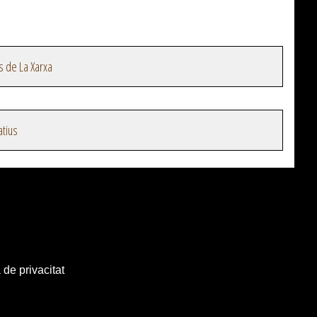
s de La Xarxa
atius
 de privacitat