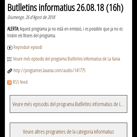
Butlletins informatius 26.08.18 (16h)
Diumenge, 26 d'Agost de 2018
ALERTA:
Aquest programa ja no està en emissió, i es possible que ja no es
trobin els fitxers del programa.
Reproduir episodi
Veure més episodis del programa Butlletins informatius de La Xarxa
http://programes.laxarxa.com/audio/141775
RSS feed
Veure més episodis del programa Butlletins informatius de La Xarxa
Veure altres programes de la categoria informatius