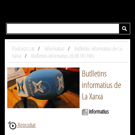
Podcasts.cat
Informatius
Butlletins informatius de La
Xarxa
Butlletins informatius 26.08.18 (16h)
Butlletins
informatius de
La Xarxa
Informatius
Reproduir