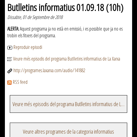
Butlletins informatius 01.09.18 (10h)
Dissabte, 01 de Septembre de 2018
ALERTA:
Aquest programa ja no està en emissió, i es possible que ja no es
trobin els fitxers del programa.
Reproduir episodi
Veure més episodis del programa Butlletins informatius de La Xarxa
http://programes.laxarxa.com/audio/141882
RSS feed
Veure més episodis del programa Butlletins informatius de La Xarxa
Veure altres programes de la categoria informatius