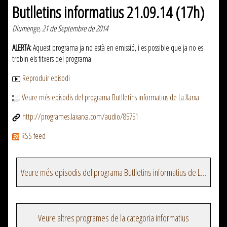
Butlletins informatius 21.09.14 (17h)
Diumenge, 21 de Septembre de 2014
ALERTA:
Aquest programa ja no està en emissió, i es possible que ja no es
trobin els fitxers del programa.
Reproduir episodi
Veure més episodis del programa Butlletins informatius de La Xarxa
http://programes.laxarxa.com/audio/85751
RSS feed
Veure més episodis del programa Butlletins informatius de La Xarxa
Veure altres programes de la categoria informatius