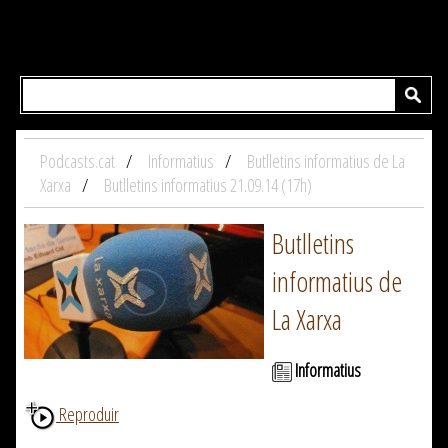
Podcasts.cat
Informatius
Butlletins informatius de La
Xarxa
Butlletins informatius 21.09.14 (17h)
Butlletins
informatius de
La Xarxa
Informatius
Reproduir