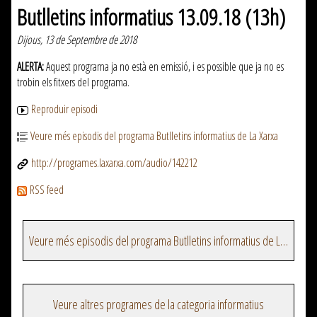
Butlletins informatius 13.09.18 (13h)
Dijous, 13 de Septembre de 2018
ALERTA:
Aquest programa ja no està en emissió, i es possible que ja no es
trobin els fitxers del programa.
Reproduir episodi
Veure més episodis del programa Butlletins informatius de La Xarxa
http://programes.laxarxa.com/audio/142212
RSS feed
Veure més episodis del programa Butlletins informatius de La Xarxa
Veure altres programes de la categoria informatius