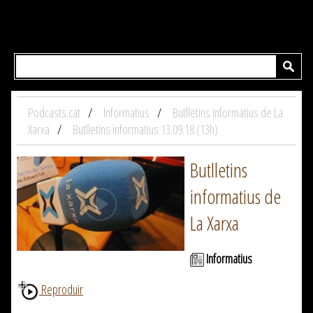
Podcasts.cat
Informatius
Butlletins informatius de La
Xarxa
Butlletins informatius 13.09.18 (13h)
Butlletins
informatius de
La Xarxa
Informatius
Reproduir