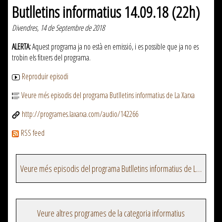
Butlletins informatius 14.09.18 (22h)
Divendres, 14 de Septembre de 2018
ALERTA:
Aquest programa ja no està en emissió, i es possible que ja no es
trobin els fitxers del programa.
Reproduir episodi
Veure més episodis del programa Butlletins informatius de La Xarxa
http://programes.laxarxa.com/audio/142266
RSS feed
Veure més episodis del programa Butlletins informatius de La Xarxa
Veure altres programes de la categoria informatius