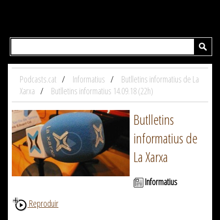
Podcasts.cat
Informatius
Butlletins informatius de La
Xarxa
Butlletins informatius 14.09.18 (22h)
Butlletins
informatius de
La Xarxa
Informatius
Reproduir