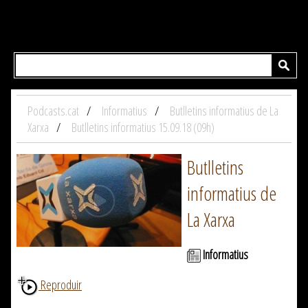
Podcasts.cat
Informatius
Butlletins informatius de La
Xarxa
Butlletins informatius 15.09.18 (09h)
Butlletins
informatius de
La Xarxa
Informatius
Reproduir