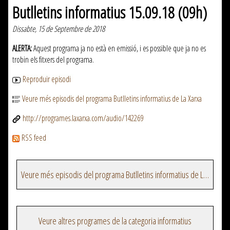
Butlletins informatius 15.09.18 (09h)
Dissabte, 15 de Septembre de 2018
ALERTA:
Aquest programa ja no està en emissió, i es possible que ja no es
trobin els fitxers del programa.
Reproduir episodi
Veure més episodis del programa Butlletins informatius de La Xarxa
http://programes.laxarxa.com/audio/142269
RSS feed
Veure més episodis del programa Butlletins informatius de La Xarxa
Veure altres programes de la categoria informatius