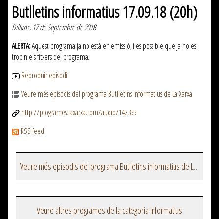
Butlletins informatius 17.09.18 (20h)
Dilluns, 17 de Septembre de 2018
ALERTA:
Aquest programa ja no està en emissió, i es possible que ja no es
trobin els fitxers del programa.
Reproduir episodi
Veure més episodis del programa Butlletins informatius de La Xarxa
http://programes.laxarxa.com/audio/142355
RSS feed
Veure més episodis del programa Butlletins informatius de La Xarxa
Veure altres programes de la categoria informatius