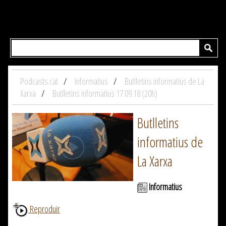
Podcasts.cat
Informatius
Butlletins informatius de La
Xarxa
Butlletins informatius 17.09.18 (20h)
Butlletins
informatius de
La Xarxa
Informatius
Reproduir