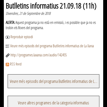
Butlletins informatius 21.09.18 (11h)
Divendres, 21 de Septembre de 2018
ALERTA:
Aquest programa ja no està en emissió, i es possible que ja no es
trobin els fitxers del programa.
Reproduir episodi
Veure més episodis del programa Butlletins informatius de La Xarxa
http://programes.laxarxa.com/audio/142455
RSS feed
Veure més episodis del programa Butlletins informatius de La Xarxa
Veure altres programes de la categoria informatius