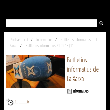
Podcasts.cat
Informatius
Butlletins informatius de La
Xarxa
Butlletins informatius 21.09.18 (11h)
Butlletins
informatius de
La Xarxa
Informatius
Reproduir