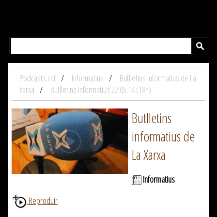
Podcasts.cat
Informatius
Butlletins informatius de La
Xarxa
Butlletins informatius 22.05.14 (18h)
Butlletins
informatius de
La Xarxa
Informatius
Reproduir