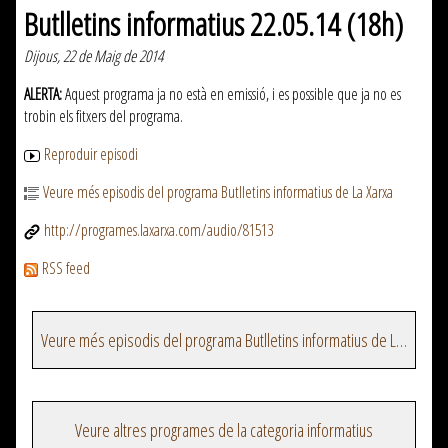
Butlletins informatius 22.05.14 (18h)
Dijous, 22 de Maig de 2014
ALERTA:
Aquest programa ja no està en emissió, i es possible que ja no es
trobin els fitxers del programa.
Reproduir episodi
Veure més episodis del programa Butlletins informatius de La Xarxa
http://programes.laxarxa.com/audio/81513
RSS feed
Veure més episodis del programa Butlletins informatius de La Xarxa
Veure altres programes de la categoria informatius